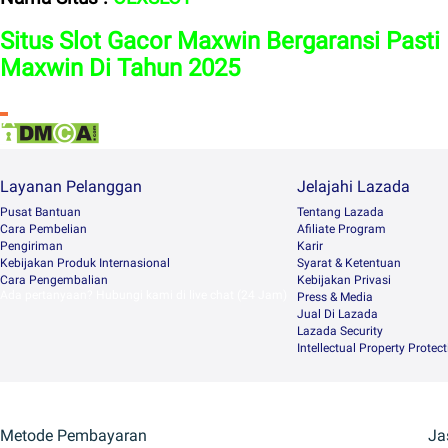
Situs Slot Gacor Maxwin Bergaransi Pasti
Maxwin Di Tahun 2025
Layanan Pelanggan
Jelajahi Lazada
Pusat Bantuan
Tentang Lazada
Cara Pembelian
Afiliate Program
Pengiriman
Karir
Kebijakan Produk Internasional
Syarat & Ketentuan
Cara Pengembalian
Kebijakan Privasi
Ada pertanyaan? Hubungi kami di live chat (24 Jam)
Press & Media
Jual Di Lazada
Lazada Security
Intellectual Property Protec
Metode Pembayaran
Ja