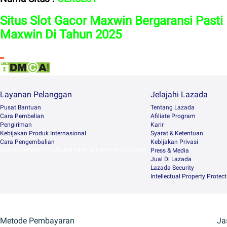
Situs Slot Gacor Maxwin Bergaransi Pasti
Maxwin Di Tahun 2025
Layanan Pelanggan
Jelajahi Lazada
Pusat Bantuan
Tentang Lazada
Cara Pembelian
Afiliate Program
Pengiriman
Karir
Kebijakan Produk Internasional
Syarat & Ketentuan
Cara Pengembalian
Kebijakan Privasi
Ada pertanyaan? Hubungi kami di live chat (24 Jam)
Press & Media
Jual Di Lazada
Lazada Security
Intellectual Property Protec
Metode Pembayaran
Ja