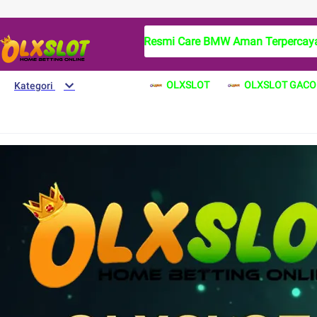
OLXSLOT: Link Resmi Care BMW Aman Terpercaya Se
OLXSLOT
OLXSLOT GACO
Kategori