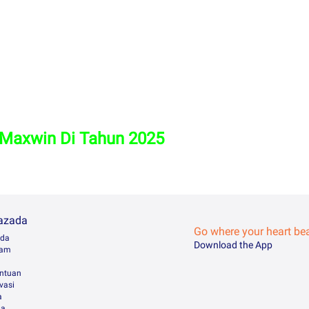
i Maxwin Di Tahun 2025
Lazada
Go where your heart be
ada
Download the App
ram
entuan
vasi
a
da