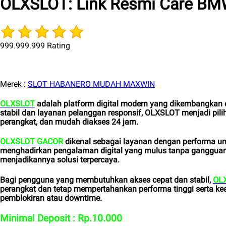
OLXSLOT: Link Resmi Care BM
999.999.999 Rating
Merek :
SLOT HABANERO MUDAH MAXWIN
OLXSLOT
adalah platform digital modern yang dikembangkan 
stabil dan layanan pelanggan responsif, OLXSLOT menjadi pil
perangkat, dan mudah diakses 24 jam.
OLXSLOT GACOR
dikenal sebagai layanan dengan performa ungg
menghadirkan pengalaman digital yang mulus tanpa gangguan, 
menjadikannya solusi terpercaya.
Bagi pengguna yang membutuhkan akses cepat dan stabil,
OL
perangkat dan tetap mempertahankan performa tinggi serta ke
pemblokiran atau downtime.
Minimal Deposit : Rp.10.000