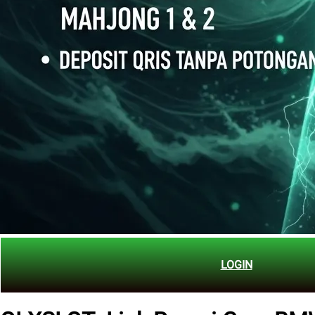
LOGIN