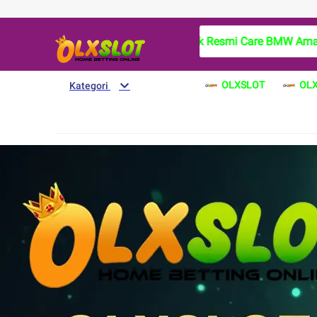
OLXSLOT: Link Resmi Care BMW Aman Terperc
OLXSLOT
OL
Kategori