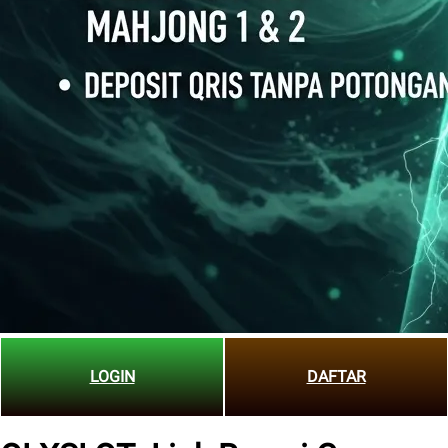
LOGIN
DAFTAR