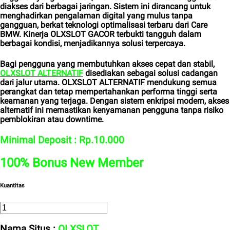
diakses dari berbagai jaringan. Sistem ini dirancang untuk
menghadirkan pengalaman digital yang mulus tanpa
gangguan, berkat teknologi optimalisasi terbaru dari Care
BMW. Kinerja OLXSLOT GACOR terbukti tangguh dalam
berbagai kondisi, menjadikannya solusi terpercaya.
Bagi pengguna yang membutuhkan akses cepat dan stabil,
OLXSLOT ALTERNATIF
disediakan sebagai solusi cadangan
dari jalur utama. OLXSLOT ALTERNATIF mendukung semua
perangkat dan tetap mempertahankan performa tinggi serta
keamanan yang terjaga. Dengan sistem enkripsi modern, akses
alternatif ini memastikan kenyamanan pengguna tanpa risiko
pemblokiran atau downtime.
Minimal Deposit : Rp.10.000
100% Bonus New Member
Kuantitas
Nama Situs :
OLXSLOT