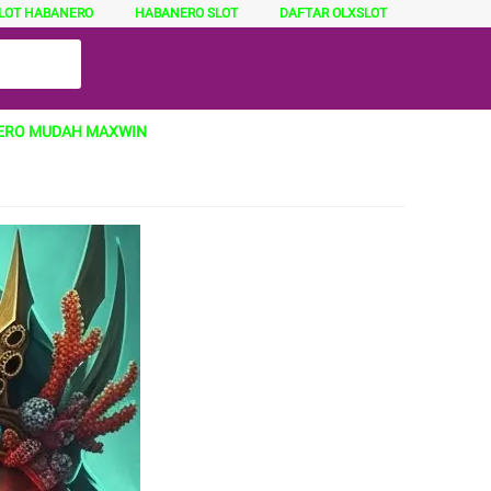
LOT HABANERO
HABANERO SLOT
DAFTAR OLXSLOT
ERO MUDAH MAXWIN