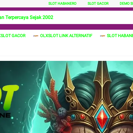
SLOT HABANERO
SLOT GACOR
DEMO S
caya Sejak 2002
XSLOT GACOR
OLXSLOT LINK ALTERNATIF
SLOT HABAN