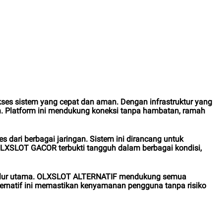
es sistem yang cepat dan aman. Dengan infrastruktur yang
n. Platform ini mendukung koneksi tanpa hambatan, ramah
 dari berbagai jaringan. Sistem ini dirancang untuk
 OLXSLOT GACOR terbukti tangguh dalam berbagai kondisi,
 jalur utama. OLXSLOT ALTERNATIF mendukung semua
ternatif ini memastikan kenyamanan pengguna tanpa risiko