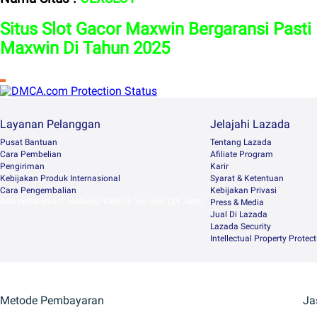
Situs Slot Gacor Maxwin Bergaransi Pasti
Maxwin Di Tahun 2025
Layanan Pelanggan
Jelajahi Lazada
Pusat Bantuan
Tentang Lazada
Cara Pembelian
Afiliate Program
Pengiriman
Karir
Kebijakan Produk Internasional
Syarat & Ketentuan
Cara Pengembalian
Kebijakan Privasi
Ada pertanyaan? Hubungi kami di live chat (24 Jam)
Press & Media
Jual Di Lazada
Lazada Security
Intellectual Property Protec
Metode Pembayaran
Ja