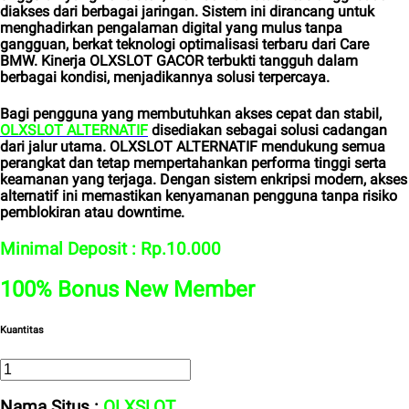
diakses dari berbagai jaringan. Sistem ini dirancang untuk
menghadirkan pengalaman digital yang mulus tanpa
gangguan, berkat teknologi optimalisasi terbaru dari Care
BMW. Kinerja OLXSLOT GACOR terbukti tangguh dalam
berbagai kondisi, menjadikannya solusi terpercaya.
Bagi pengguna yang membutuhkan akses cepat dan stabil,
OLXSLOT ALTERNATIF
disediakan sebagai solusi cadangan
dari jalur utama. OLXSLOT ALTERNATIF mendukung semua
perangkat dan tetap mempertahankan performa tinggi serta
keamanan yang terjaga. Dengan sistem enkripsi modern, akses
alternatif ini memastikan kenyamanan pengguna tanpa risiko
pemblokiran atau downtime.
Minimal Deposit : Rp.10.000
100% Bonus New Member
Kuantitas
Nama Situs :
OLXSLOT