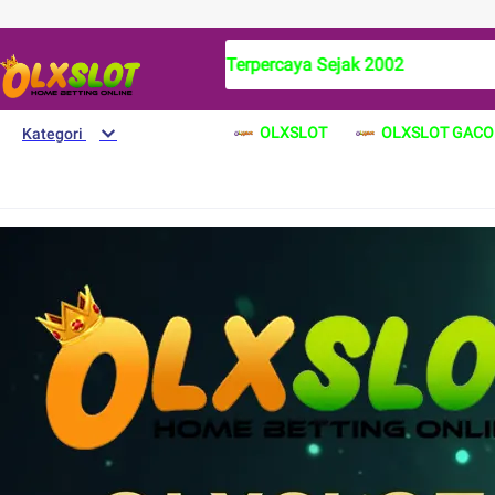
k Resmi Care BMW Aman Terpercaya Sejak 2002
OLXSLOT
OLXSLOT GACO
Kategori