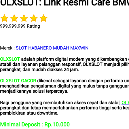
OLXSLOT: Link Resmi Care BM
999.999.999 Rating
Merek :
SLOT HABANERO MUDAH MAXWIN
OLXSLOT
adalah platform digital modern yang dikembangkan 
stabil dan layanan pelanggan responsif, OLXSLOT menjadi pil
perangkat, dan mudah diakses 24 jam.
OLXSLOT GACOR
dikenal sebagai layanan dengan performa ungg
menghadirkan pengalaman digital yang mulus tanpa gangguan, 
menjadikannya solusi terpercaya.
Bagi pengguna yang membutuhkan akses cepat dan stabil,
OL
perangkat dan tetap mempertahankan performa tinggi serta ke
pemblokiran atau downtime.
Minimal Deposit : Rp.10.000