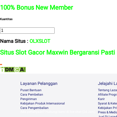
100% Bonus New Member
Kuantitas
Nama Situs :
OLXSLOT
Situs Slot Gacor Maxwin Bergaransi Past
Layanan Pelanggan
Jelajahi 
Pusat Bantuan
Tentang Laz
Cara Pembelian
Afiliate Prog
Pengiriman
Karir
Kebijakan Produk Internasional
Syarat & Ket
Cara Pengembalian
Kebijakan Pri
Ada pertanyaan? Hubungi kami di live chat (24 Jam)
Press & Medi
Jual Di Laza