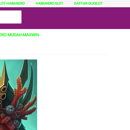
LOT HABANERO
HABANERO SLOT
DAFTAR OLXSLOT
ERO MUDAH MAXWIN