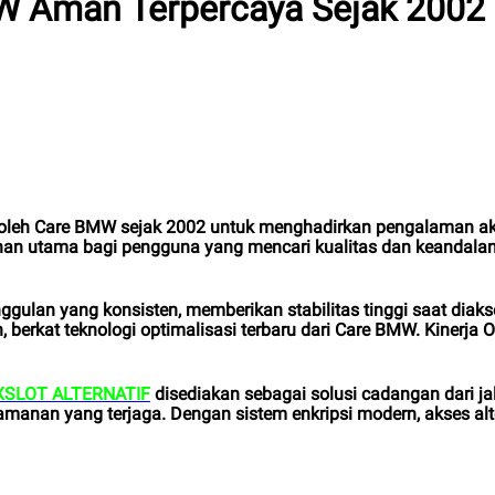
W Aman Terpercaya Sejak 2002
oleh Care BMW sejak 2002 untuk menghadirkan pengalaman aks
ihan utama bagi pengguna yang mencari kualitas dan keandala
ulan yang konsisten, memberikan stabilitas tinggi saat diakses
berkat teknologi optimalisasi terbaru dari Care BMW. Kinerja
XSLOT ALTERNATIF
disediakan sebagai solusi cadangan dari
amanan yang terjaga. Dengan sistem enkripsi modern, akses al