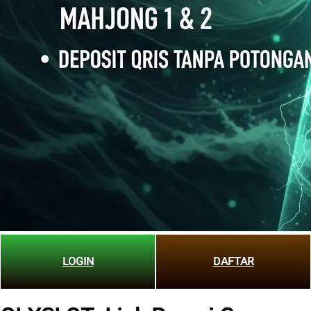
LOGIN
DAFTAR