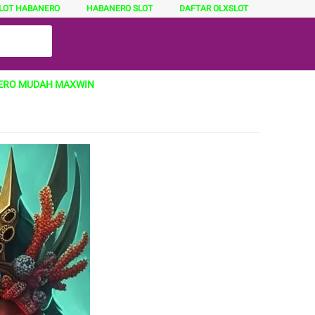
LOT HABANERO
HABANERO SLOT
DAFTAR OLXSLOT
ERO MUDAH MAXWIN