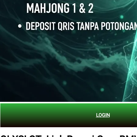
LOGIN