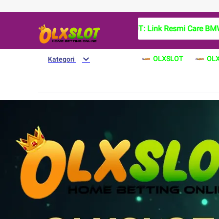
OLXSLOT: Link Resmi Care BMW Aman T
OLXSLOT
OL
Kategori