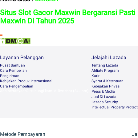
Situs Slot Gacor Maxwin Bergaransi Pasti
Maxwin Di Tahun 2025
Layanan Pelanggan
Jelajahi Lazada
Pusat Bantuan
Tentang Lazada
Cara Pembelian
Afiliate Program
Pengiriman
Karir
Kebijakan Produk Internasional
Syarat & Ketentuan
Cara Pengembalian
Kebijakan Privasi
Ada pertanyaan? Hubungi kami di live chat (24 Jam)
Press & Media
Jual Di Lazada
Lazada Security
Intellectual Property Protec
Metode Pembayaran
Ja