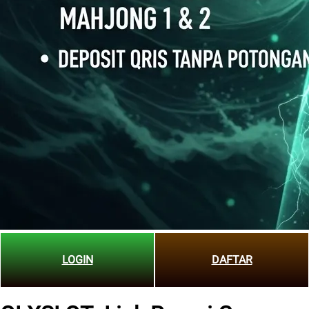
LOGIN
DAFTAR