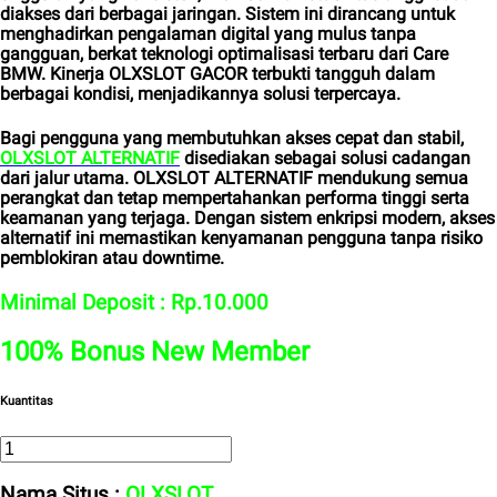
diakses dari berbagai jaringan. Sistem ini dirancang untuk
menghadirkan pengalaman digital yang mulus tanpa
gangguan, berkat teknologi optimalisasi terbaru dari Care
BMW. Kinerja OLXSLOT GACOR terbukti tangguh dalam
berbagai kondisi, menjadikannya solusi terpercaya.
Bagi pengguna yang membutuhkan akses cepat dan stabil,
OLXSLOT ALTERNATIF
disediakan sebagai solusi cadangan
dari jalur utama. OLXSLOT ALTERNATIF mendukung semua
perangkat dan tetap mempertahankan performa tinggi serta
keamanan yang terjaga. Dengan sistem enkripsi modern, akses
alternatif ini memastikan kenyamanan pengguna tanpa risiko
pemblokiran atau downtime.
Minimal Deposit : Rp.10.000
100% Bonus New Member
Kuantitas
Nama Situs :
OLXSLOT