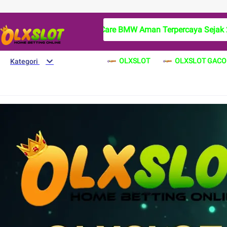
OLXSLOT: Link Resmi Care BMW Aman Terpercaya Sejak 20
OLXSLOT
OLXSLOT GACO
Kategori