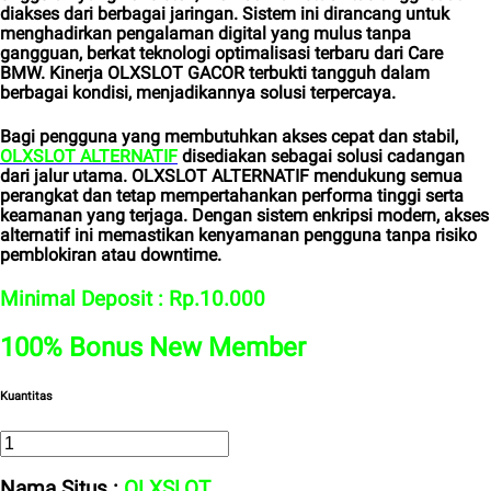
diakses dari berbagai jaringan. Sistem ini dirancang untuk
menghadirkan pengalaman digital yang mulus tanpa
gangguan, berkat teknologi optimalisasi terbaru dari Care
BMW. Kinerja OLXSLOT GACOR terbukti tangguh dalam
berbagai kondisi, menjadikannya solusi terpercaya.
Bagi pengguna yang membutuhkan akses cepat dan stabil,
OLXSLOT ALTERNATIF
disediakan sebagai solusi cadangan
dari jalur utama. OLXSLOT ALTERNATIF mendukung semua
perangkat dan tetap mempertahankan performa tinggi serta
keamanan yang terjaga. Dengan sistem enkripsi modern, akses
alternatif ini memastikan kenyamanan pengguna tanpa risiko
pemblokiran atau downtime.
Minimal Deposit : Rp.10.000
100% Bonus New Member
Kuantitas
Nama Situs :
OLXSLOT