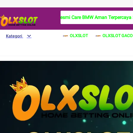
OLXSLOT: Link Resmi Care BMW Aman Terpercaya Sej
OLXSLOT
OLXSLOT GACO
Kategori