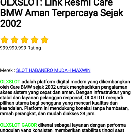
OLXSLOT: Link Resmi Care
BMW Aman Terpercaya Sejak
2002
999.999.999 Rating
Merek :
SLOT HABANERO MUDAH MAXWIN
OLXSLOT
adalah platform digital modern yang dikembangkan
oleh Care BMW sejak 2002 untuk menghadirkan pengalaman
akses sistem yang cepat dan aman. Dengan infrastruktur yang
stabil dan layanan pelanggan responsif, OLXSLOT menjadi
pilihan utama bagi pengguna yang mencari kualitas dan
keandalan. Platform ini mendukung koneksi tanpa hambatan,
ramah perangkat, dan mudah diakses 24 jam.
OLXSLOT GACOR
dikenal sebagai layanan dengan performa
unggulan yang konsisten, memberikan stabilitas tinggi saat