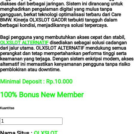
diakses dari berbagai jaringan. Sistem ini dirancang untuk
menghadirkan pengalaman digital yang mulus tanpa
gangguan, berkat teknologi optimalisasi terbaru dari Care
BMW. Kinerja OLXSLOT GACOR terbukti tangguh dalam
berbagai kondisi, menjadikannya solusi terpercaya.
Bagi pengguna yang membutuhkan akses cepat dan stabil,
OLXSLOT ALTERNATIF
disediakan sebagai solusi cadangan
dari jalur utama. OLXSLOT ALTERNATIF mendukung semua
perangkat dan tetap mempertahankan performa tinggi serta
keamanan yang terjaga. Dengan sistem enkripsi modern, akses
alternatif ini memastikan kenyamanan pengguna tanpa risiko
pemblokiran atau downtime.
Minimal Deposit : Rp.10.000
100% Bonus New Member
Kuantitas
Nama Situs :
OLXSLOT