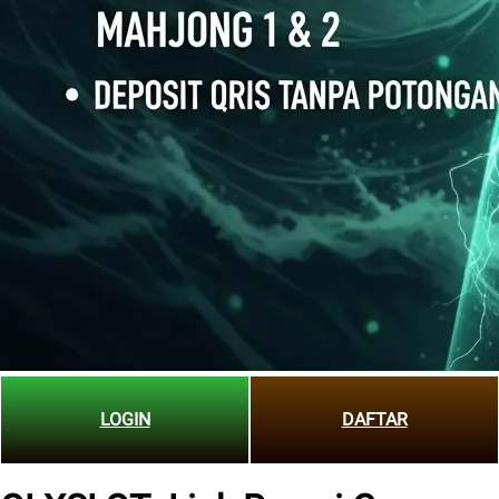
LOGIN
DAFTAR