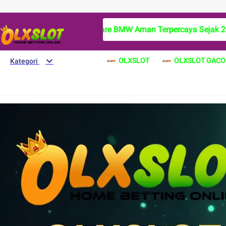
OLXSLOT: Link Resmi Care BMW Aman Terpercaya Sejak 200
OLXSLOT
OLXSLOT GACO
Kategori