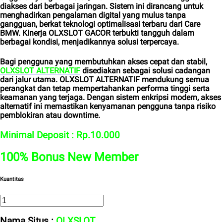
diakses dari berbagai jaringan. Sistem ini dirancang untuk
menghadirkan pengalaman digital yang mulus tanpa
gangguan, berkat teknologi optimalisasi terbaru dari Care
BMW. Kinerja OLXSLOT GACOR terbukti tangguh dalam
berbagai kondisi, menjadikannya solusi terpercaya.
Bagi pengguna yang membutuhkan akses cepat dan stabil,
OLXSLOT ALTERNATIF
disediakan sebagai solusi cadangan
dari jalur utama. OLXSLOT ALTERNATIF mendukung semua
perangkat dan tetap mempertahankan performa tinggi serta
keamanan yang terjaga. Dengan sistem enkripsi modern, akses
alternatif ini memastikan kenyamanan pengguna tanpa risiko
pemblokiran atau downtime.
Minimal Deposit : Rp.10.000
100% Bonus New Member
Kuantitas
Nama Situs :
OLXSLOT