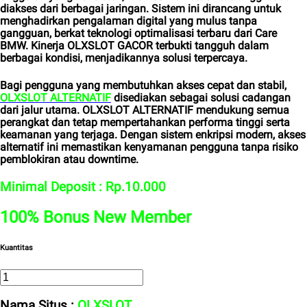
diakses dari berbagai jaringan. Sistem ini dirancang untuk
menghadirkan pengalaman digital yang mulus tanpa
gangguan, berkat teknologi optimalisasi terbaru dari Care
BMW. Kinerja OLXSLOT GACOR terbukti tangguh dalam
berbagai kondisi, menjadikannya solusi terpercaya.
Bagi pengguna yang membutuhkan akses cepat dan stabil,
OLXSLOT ALTERNATIF
disediakan sebagai solusi cadangan
dari jalur utama. OLXSLOT ALTERNATIF mendukung semua
perangkat dan tetap mempertahankan performa tinggi serta
keamanan yang terjaga. Dengan sistem enkripsi modern, akses
alternatif ini memastikan kenyamanan pengguna tanpa risiko
pemblokiran atau downtime.
Minimal Deposit : Rp.10.000
100% Bonus New Member
Kuantitas
Nama Situs :
OLXSLOT