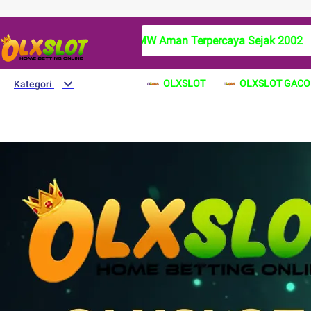
LOT: Link Resmi Care BMW Aman Terpercaya Sejak 2002
OLXSLOT
OLXSLOT GACO
Kategori