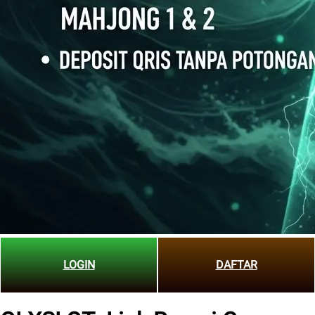
LOGIN
DAFTAR